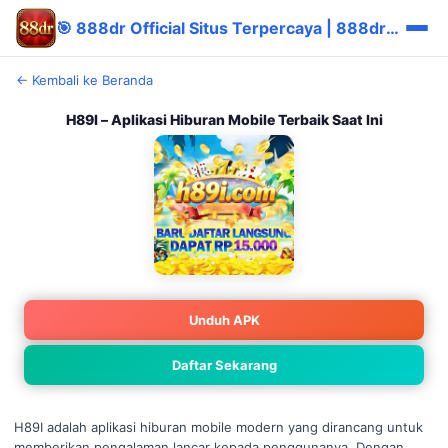
🎯 888dr Official Situs Terpercaya | 888dr Trending JP Pasti Gacor
← Kembali ke Beranda
H89I – Aplikasi Hiburan Mobile Terbaik Saat Ini
Unduh APK
Daftar Sekarang
H89I adalah aplikasi hiburan mobile modern yang dirancang untuk
memberikan pengalaman lancar kepada penggunanya. Dengan