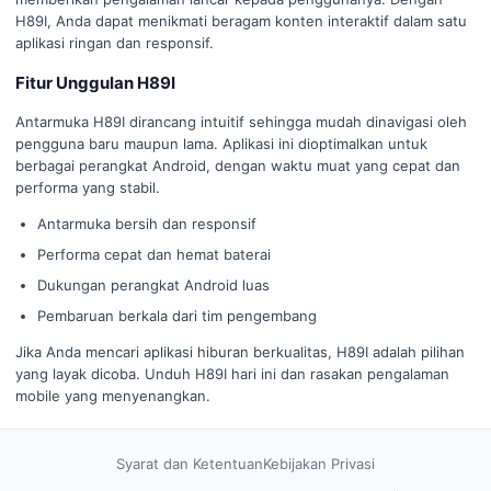
H89I, Anda dapat menikmati beragam konten interaktif dalam satu
aplikasi ringan dan responsif.
Fitur Unggulan H89I
Antarmuka H89I dirancang intuitif sehingga mudah dinavigasi oleh
pengguna baru maupun lama. Aplikasi ini dioptimalkan untuk
berbagai perangkat Android, dengan waktu muat yang cepat dan
performa yang stabil.
Antarmuka bersih dan responsif
Performa cepat dan hemat baterai
Dukungan perangkat Android luas
Pembaruan berkala dari tim pengembang
Jika Anda mencari aplikasi hiburan berkualitas, H89I adalah pilihan
yang layak dicoba. Unduh H89I hari ini dan rasakan pengalaman
mobile yang menyenangkan.
Syarat dan Ketentuan
Kebijakan Privasi